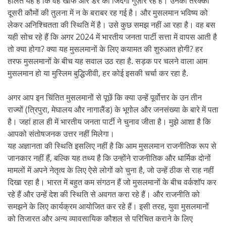
हालत यह है कि वह खौफ और डर की जिंदगी गुज़ार रहे हैं। उनकी तरक्की
दूसरी कौमों की तुलना में न के बराबर रह गई है। और मुसलमान भविष्य को
लेकर अनिश्चितता की स्थिति में है। उसे कुछ समझ नहीं आ रहा है। वह बस
यही सोच रहे हैं कि अगर 2024 में भारतीय जनता पार्टी सत्ता में वापस आती है
तो क्या होगा? क्या यह मुसलमानों के लिए कयामत की शुरुआत होगी? हर
तरफ मुसलमानों के बीच यह सवाल उठ रहा है. सड़क पर चलने वाला आम
मुसलमान हो या मुस्लिम बुद्धिजीवी, हर कोई इसकी चर्चा कर रहा है.
अगर आप इन चिंतित मुसलमानों से पूछें कि क्या उन्हें पूर्वोत्तर के उन तीन
राज्यों (त्रिपुरा, मेघालय और नागालैंड) के भूगोल और जनसंख्या के बारे में पता
है। जहां हाल ही में भारतीय जनता पार्टी ने चुनाव जीता है। मुझे आशा है कि
आपको संतोषजनक उत्तर नहीं मिलेगा।
यह अज्ञानता की स्थिति इसलिए नहीं है कि आम मुसलमान राजनीतिक रूप से
जानकार नहीं हैं, बल्कि यह तथ्य है कि उन्होंने राजनीतिक और धार्मिक दोनों
मामलों में अपने नेतृत्व के लिए ऐसे लोगों को चुना है, जो उन्हें ठीक से राह नहीं
दिखा रहा है। भारत में बहुत कम संगठन हैं जो मुसलमानों के बीच वर्कशॉप कर
रहे हैं और उन्हें देश की स्थिति से अवगत करा रहे हैं। और राजनीति को
समझने के लिए कार्यक्रम आयोजित कर रहे हैं। इसी तरह, युवा मुसलमानों
को तिजारत और अन्य व्यावसायिक कौशल से परिचित कराने के लिए