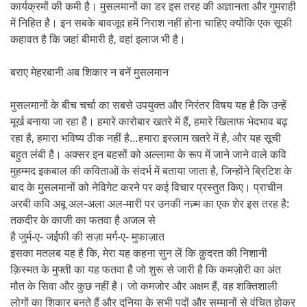
कार्यक्रमों की कमी है। मुसलमानों का डर इस तरह की अज्ञानता और गुमराही
में निहित है। इन सबके बावजूद हमें निराश नहीं होना चाहिए क्योंकि एक सूफी
कहावत है कि जहां बीमारी है, वहां इलाज भी है।
बराए मेहरबानी अब शिकार न बनें मुसलमान
मुसलमानों के बीच चर्चा का सबसे उपयुक्त और निरंतर विषय यह है कि उन्हें
मूर्ख बनाया जा रहा है। हमारे कारोबार खतरे में हैं, हमारे खिलाफ भेदभाव बढ़
रहा है, हमारा भविष्य ठीक नहीं है…हमारा इस्लाम खतरे में है, और यह सूची
बहुत लंबी है। अक्सर इन बहसों को अल्लामा के रूप में जाने जाने वाले कवि
मुहम्मद इकबाल की कविताओं के संदर्भ में बताया जाता है, जिन्होंने ब्रिटिश के
बाद के मुसलमानों को नेविगेट करने पर कई विचार प्रस्तुत किए। प्राचीन
अरबी कवि अबू अल-अला अल-मारी पर उनकी नज़्म का एक शेर इस तरह है:
तकदीर के काजी का फतवा है अजल से
है जुर्म-ए- जईफी की सज़ा मर्ग-ए- मुफाज़ात
इसका मतलब यह है कि, मेरा यह कहना सुन लें कि क़ुदरत की निशानी
क़िस्मत के मुफ्ती का यह फतवा है जो शुरू से जारी है कि कमज़ोरी का अंत
मौत के सिवा और कुछ नहीं है। जो कमजोर और अक्षम हैं, वह शक्तिशाली
लोगों का शिकार बनते हैं और दुनिया के सभी पदों और सम्मानों से वंचित होकर