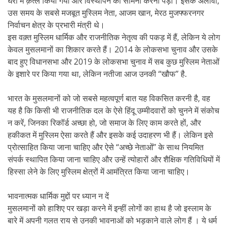
घरों में क़त्ल किया गया और विस्थापन का सामना करना पड़ा। इसके अलावा,
उस समय के सबसे मजबूत मुस्लिम नेता, आजम खान, मेरठ मुजफ्फरनगर
निर्वाचन क्षेत्र के प्रभारी मंत्री थे।
इस वक़्त मुस्लिम धार्मिक और राजनीतिक नेतृत्व की पकड़ में हैं, लेकिन ये लोग
केवल मुसलमानों का शिकार करते हैं। 2014 के लोकसभा चुनाव और उसके
बाद हुए विधानसभा और 2019 के लोकसभा चुनाव में सब कुछ मुस्लिम नेताओं
के इशारे पर किया गया था, लेकिन नतीजा आज उनकी “खौफ” है.
भारत के मुसलमानों को जो सबसे महत्वपूर्ण बात यह विकसित करनी है, वह
यह है कि किसी भी राजनीतिक दल के ऐसे हिंदू उम्मीदवारों को चुनने में संकोच
न करें, जिनका रिकॉर्ड अच्छा हो, जो समाज के लिए काम करते हों, और
हकीकत में मुस्लिम ऐसा करते हैं और इसके कई उदाहरण भी हैं। लेकिन इसे
प्रोत्साहित किया जाना चाहिए और ऐसे “अच्छे नेताओं” के साथ नियमित
संपर्क स्थापित किया जाना चाहिए और उन्हें त्योहारों और शैक्षिक गतिविधियों में
हिस्सा लेने के लिए मुस्लिम क्षेत्रों में आमंत्रित किया जाना चाहिए।
भावनात्मक धार्मिक मुद्दों पर ध्यान न दें
मुसलमानों को हाशिए पर खड़ा करने में इन्हीं लोगों का हाथ है जो इस्लाम के
बारे में अपनी गलत राय से उनकी भावनाओं को भड़काने वाले लोग हैं । ये धर्म